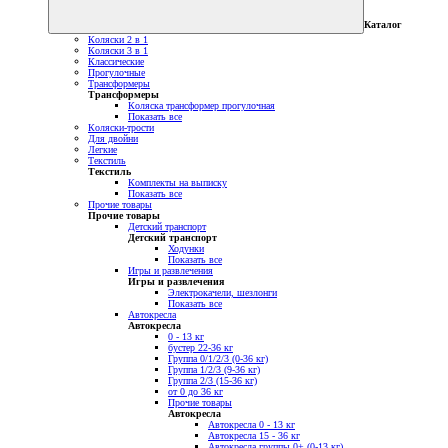
Каталог
Коляски 2 в 1
Коляски 3 в 1
Классические
Прогулочные
Трансформеры
Трансформеры
Коляска трансформер прогулочная
Показать все
Коляски-трости
Для двойни
Легкие
Текстиль
Текстиль
Комплекты на выписку
Показать все
Прочие товары
Прочие товары
Детский транспорт
Детский транспорт
Ходунки
Показать все
Игры и развлечения
Игры и развлечения
Электрокачели, шезлонги
Показать все
Автокресла
Автокресла
0 - 13 кг
бустер 22-36 кг
Группа 0/1/2/3 (0-36 кг)
Группа 1/2/3 (9-36 кг)
Группа 2/3 (15-36 кг)
от 0 до 36 кг
Прочие товары
Автокресла
Автокресла 0 - 13 кг
Автокресла 15 - 36 кг
Автокресла группы 0+ (0-13 кг)