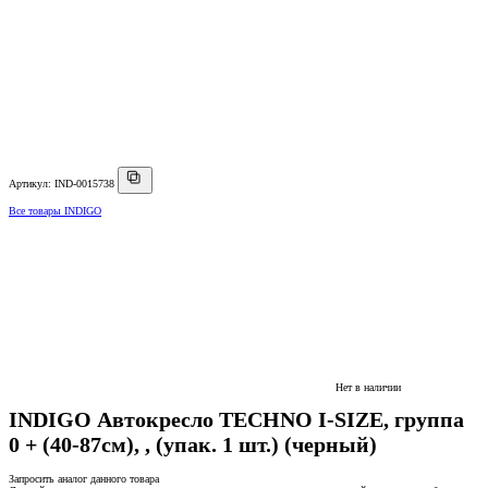
Артикул: IND-0015738
Все товары INDIGO
Нет в наличии
INDIGO Автокресло TECHNO I-SIZE, группа
0 + (40-87см), , (упак. 1 шт.) (черный)
Запросить аналог данного товара