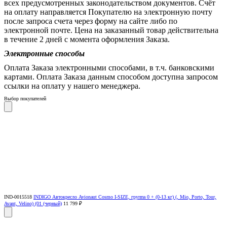
всех предусмотренных законодательством документов. Счёт
на оплату направляется Покупателю на электронную почту
после запроса счета через форму на сайте либо по
электронной почте. Цена на заказанный товар действительна
в течение 2 дней с момента оформления Заказа.
Электронные способы
Оплата Заказа электронными способами, в т.ч. банковскими
картами. Оплата Заказа данным способом доступна запросом
ссылки на оплату у нашего менеджера.
Выбор покупателей
IND-0015518
INDIGO Автокресло Avionaut Cosmo I-SIZE, группа 0 + (0-13 кг) (, Mio, Porto, Tour,
Avant, Velino) (01 (черный)
11 799 ₽