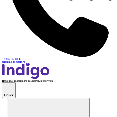
+7 495 137-08-46
sale@indigo-russia.ru
Надежные коляски для комфортных прогулок
Поиск