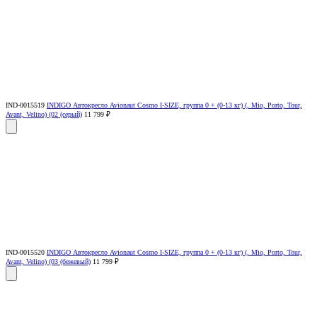
IND-0015519
INDIGO Автокресло Avionaut Cosmo I-SIZE, группа 0 + (0-13 кг) (, Mio, Porto, Tour,
Avant, Velino) (02 (серый)
11 799 ₽
IND-0015520
INDIGO Автокресло Avionaut Cosmo I-SIZE, группа 0 + (0-13 кг) (, Mio, Porto, Tour,
Avant, Velino) (03 (бежевый)
11 799 ₽