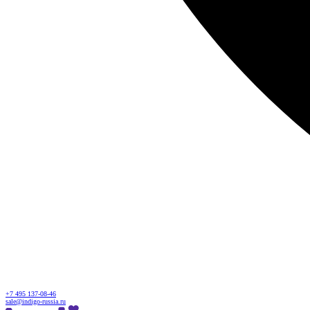
+7 495 137-08-46
sale@indigo-russia.ru