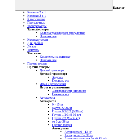
Каталог
Коляски 2 в 1
Коляски 3 в 1
Классические
Прогулочные
Трансформеры
Трансформеры
Коляска трансформер прогулочная
Показать все
Коляски-трости
Для двойни
Легкие
Текстиль
Текстиль
Комплекты на выписку
Показать все
Прочие товары
Прочие товары
Детский транспорт
Детский транспорт
Ходунки
Показать все
Игры и развлечения
Игры и развлечения
Электрокачели, шезлонги
Показать все
Автокресла
Автокресла
0 - 13 кг
бустер 22-36 кг
Группа 0/1/2/3 (0-36 кг)
Группа 1/2/3 (9-36 кг)
Группа 2/3 (15-36 кг)
от 0 до 36 кг
Прочие товары
Автокресла
Автокресла 0 - 13 кг
Автокресла 15 - 36 кг
Автокресла группы 0+ (0-13 кг)