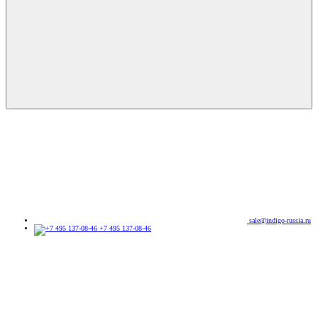
sale@indigo-russia.ru
+7 495 137-08-46