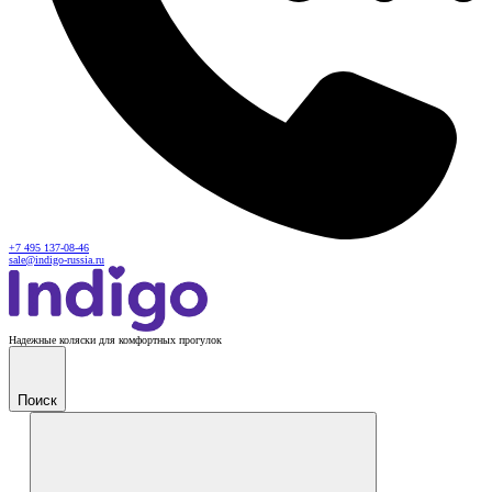
+7 495 137-08-46
sale@indigo-russia.ru
Надежные коляски для комфортных прогулок
Поиск