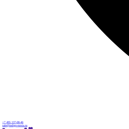
+7 495 137-08-46
sale@indigo-russia.ru