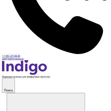
+7 495 137-08-46
sale@indigo-russia.ru
Надежные коляски для комфортных прогулок
Поиск