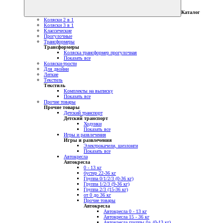
Каталог
Коляски 2 в 1
Коляски 3 в 1
Классические
Прогулочные
Трансформеры
Трансформеры
Коляска трансформер прогулочная
Показать все
Коляски-трости
Для двойни
Легкие
Текстиль
Текстиль
Комплекты на выписку
Показать все
Прочие товары
Прочие товары
Детский транспорт
Детский транспорт
Ходунки
Показать все
Игры и развлечения
Игры и развлечения
Электрокачели, шезлонги
Показать все
Автокресла
Автокресла
0 - 13 кг
бустер 22-36 кг
Группа 0/1/2/3 (0-36 кг)
Группа 1/2/3 (9-36 кг)
Группа 2/3 (15-36 кг)
от 0 до 36 кг
Прочие товары
Автокресла
Автокресла 0 - 13 кг
Автокресла 15 - 36 кг
Автокресла группы 0+ (0-13 кг)