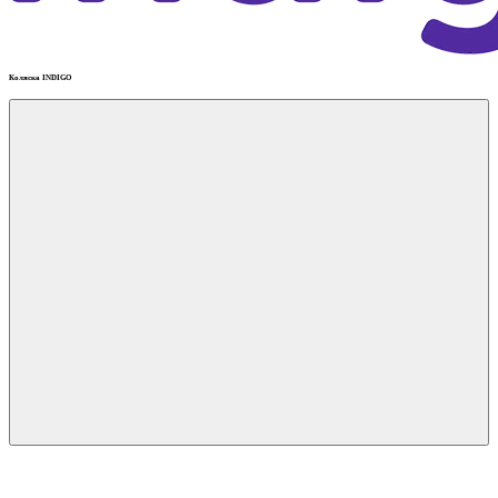
Коляска INDIGO