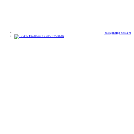
sale@indigo-russia.ru
+7 495 137-08-46