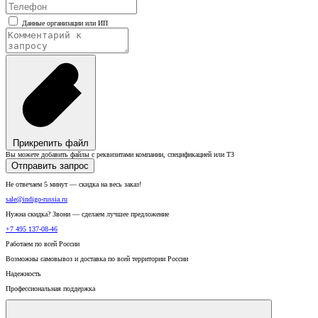
Данные организации или ИП
Прикрепить файл
Вы можете добавить файлы с реквизитами компании, спецификацией или ТЗ
Отправить запрос
Не отвечаем 5 минут — скидка на весь заказ!
sale@indigo-russia.ru
Нужна скидка? Звони — сделаем лучшее предложение
+7 495 137-08-46
Работаем по всей России
Возможны самовывоз и доставка по всей территории России
Надежность
Профессиональная поддержка