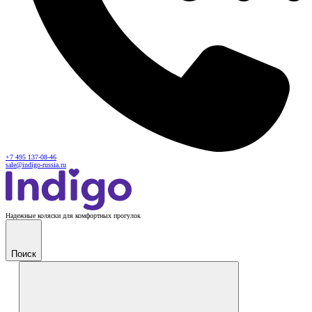
+7 495 137-08-46
sale@indigo-russia.ru
Надежные коляски для комфортных прогулок
Поиск