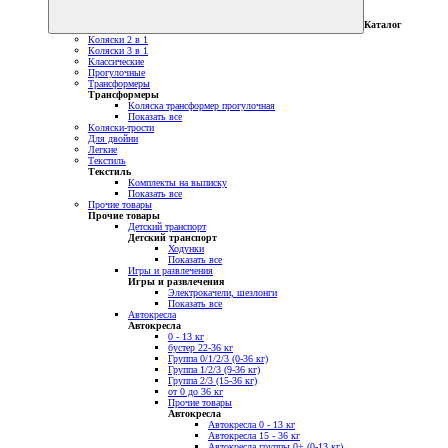
Каталог
Коляски 2 в 1
Коляски 3 в 1
Классические
Прогулочные
Трансформеры
Трансформеры
Коляска трансформер прогулочная
Показать все
Коляски-трости
Для двойни
Легкие
Текстиль
Текстиль
Комплекты на выписку
Показать все
Прочие товары
Прочие товары
Детский транспорт
Детский транспорт
Ходунки
Показать все
Игры и развлечения
Игры и развлечения
Электрокачели, шезлонги
Показать все
Автокресла
Автокресла
0 - 13 кг
бустер 22-36 кг
Группа 0/1/2/3 (0-36 кг)
Группа 1/2/3 (9-36 кг)
Группа 2/3 (15-36 кг)
от 0 до 36 кг
Прочие товары
Автокресла
Автокресла 0 - 13 кг
Автокресла 15 - 36 кг
Автокресла группы 0+ (0-13 кг)