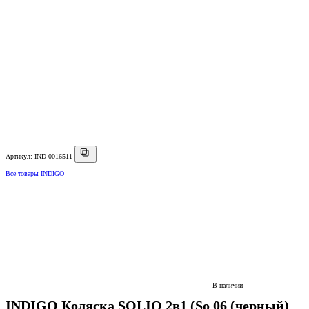
Артикул: IND-0016511
Все товары INDIGO
В наличии
INDIGO Коляска SOLIO 2в1 (So 06 (черный)