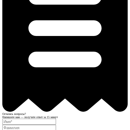
Остались вопросы?
Напишите нам — получите ответ за 15 минут