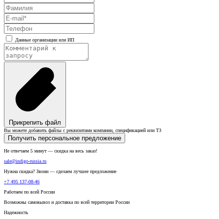
Данные организации или ИП
Прикрепить файл
Вы можете добавить файлы с реквизитами компании, спецификацией или ТЗ
Получить персональное предложение
Не отвечаем 5 минут — скидка на весь заказ!
sale@indigo-russia.ru
Нужна скидка? Звони — сделаем лучшее предложение
+7 495 137-08-46
Работаем по всей России
Возможны самовывоз и доставка по всей территории России
Надежность