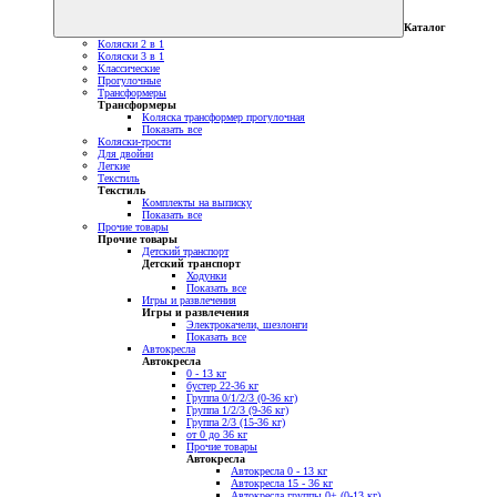
Каталог
Коляски 2 в 1
Коляски 3 в 1
Классические
Прогулочные
Трансформеры
Трансформеры
Коляска трансформер прогулочная
Показать все
Коляски-трости
Для двойни
Легкие
Текстиль
Текстиль
Комплекты на выписку
Показать все
Прочие товары
Прочие товары
Детский транспорт
Детский транспорт
Ходунки
Показать все
Игры и развлечения
Игры и развлечения
Электрокачели, шезлонги
Показать все
Автокресла
Автокресла
0 - 13 кг
бустер 22-36 кг
Группа 0/1/2/3 (0-36 кг)
Группа 1/2/3 (9-36 кг)
Группа 2/3 (15-36 кг)
от 0 до 36 кг
Прочие товары
Автокресла
Автокресла 0 - 13 кг
Автокресла 15 - 36 кг
Автокресла группы 0+ (0-13 кг)