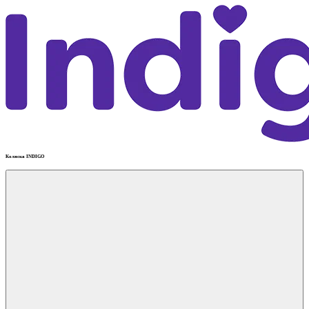
Коляска INDIGO