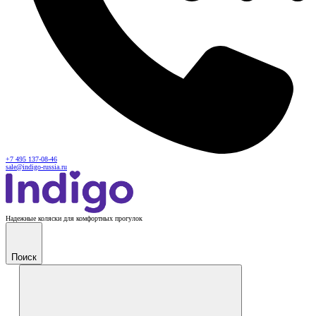
+7 495 137-08-46
sale@indigo-russia.ru
Надежные коляски для комфортных прогулок
Поиск