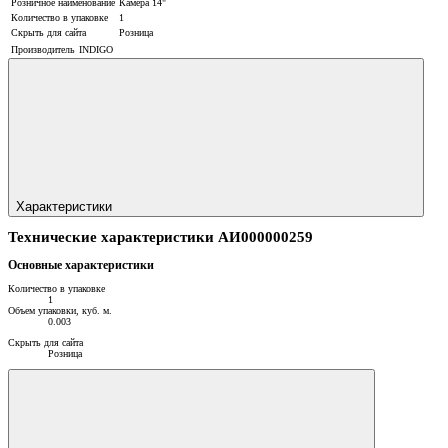
Розничное наименование
Камера 14"
Количество в упаковке
1
Скрыть для сайта
Розница
Производитель
INDIGO
Характеристики
Технические характеристики АИ000000259
Основные характеристики
Количество в упаковке
1
Объем упаковки, куб. м.
0.003
Скрыть для сайта
Розница