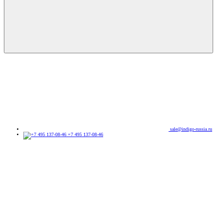
sale@indigo-russia.ru
+7 495 137-08-46