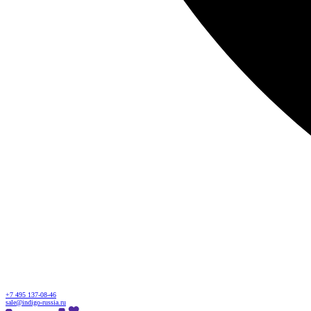
+7 495 137-08-46
sale@indigo-russia.ru