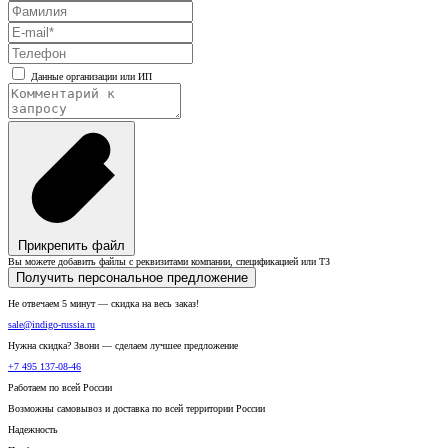
Данные организации или ИП
Прикрепить файл
Вы можете добавить файлы с реквизитами компании, спецификацией или ТЗ
Получить персональное предложение
Не отвечаем 5 минут — скидка на весь заказ!
sale@indigo-russia.ru
Нужна скидка? Звони — сделаем лучшее предложение
+7 495 137-08-46
Работаем по всей России
Возможны самовывоз и доставка по всей территории России
Надежность