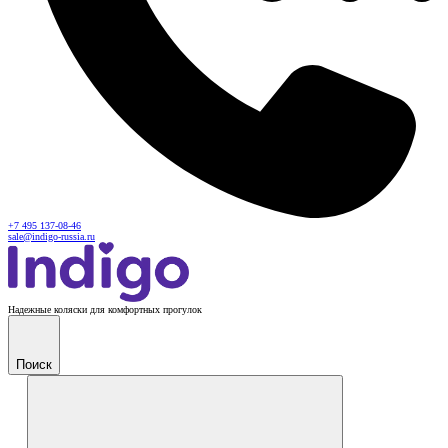
+7 495 137-08-46
sale@indigo-russia.ru
Надежные коляски для комфортных прогулок
Поиск