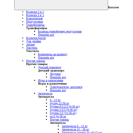
Каталог
Коляски 2 в 1
Коляски 3 в 1
Классические
Прогулочные
Трансформеры
Трансформеры
Коляска трансформер прогулочная
Показать все
Коляски-трости
Для двойни
Легкие
Текстиль
Текстиль
Комплекты на выписку
Показать все
Прочие товары
Прочие товары
Детский транспорт
Детский транспорт
Ходунки
Показать все
Игры и развлечения
Игры и развлечения
Электрокачели, шезлонги
Показать все
Автокресла
Автокресла
0 - 13 кг
бустер 22-36 кг
Группа 0/1/2/3 (0-36 кг)
Группа 1/2/3 (9-36 кг)
Группа 2/3 (15-36 кг)
от 0 до 36 кг
Прочие товары
Автокресла
Автокресла 0 - 13 кг
Автокресла 15 - 36 кг
Автокресла группы 0+ (0-13 кг)