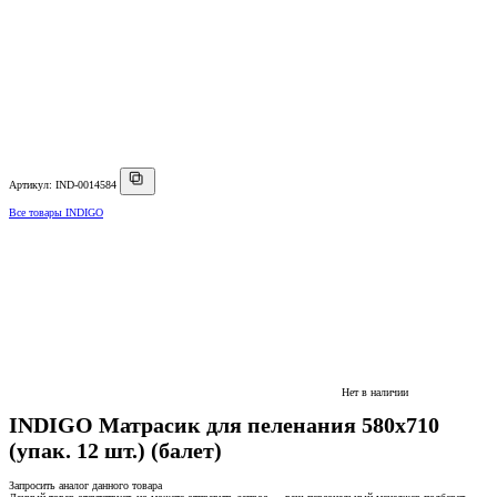
Артикул: IND-0014584
Все товары INDIGO
Нет в наличии
INDIGO Матрасик для пеленания 580х710
(упак. 12 шт.) (балет)
Запросить аналог данного товара