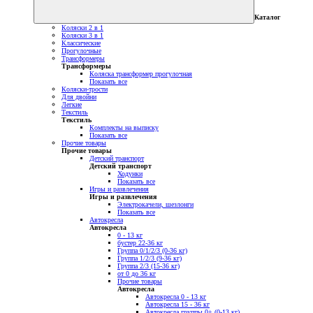
Каталог
Коляски 2 в 1
Коляски 3 в 1
Классические
Прогулочные
Трансформеры
Трансформеры
Коляска трансформер прогулочная
Показать все
Коляски-трости
Для двойни
Легкие
Текстиль
Текстиль
Комплекты на выписку
Показать все
Прочие товары
Прочие товары
Детский транспорт
Детский транспорт
Ходунки
Показать все
Игры и развлечения
Игры и развлечения
Электрокачели, шезлонги
Показать все
Автокресла
Автокресла
0 - 13 кг
бустер 22-36 кг
Группа 0/1/2/3 (0-36 кг)
Группа 1/2/3 (9-36 кг)
Группа 2/3 (15-36 кг)
от 0 до 36 кг
Прочие товары
Автокресла
Автокресла 0 - 13 кг
Автокресла 15 - 36 кг
Автокресла группы 0+ (0-13 кг)