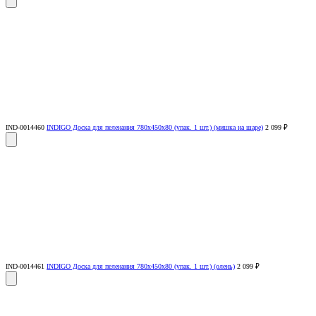
IND-0014460
INDIGO Доска для пеленания 780х450х80 (упак. 1 шт.) (мишка на шаре)
2 099 ₽
IND-0014461
INDIGO Доска для пеленания 780х450х80 (упак. 1 шт.) (олень)
2 099 ₽