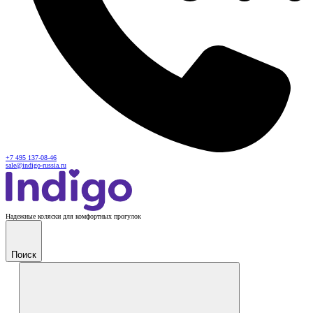
+7 495 137-08-46
sale@indigo-russia.ru
Надежные коляски для комфортных прогулок
Поиск