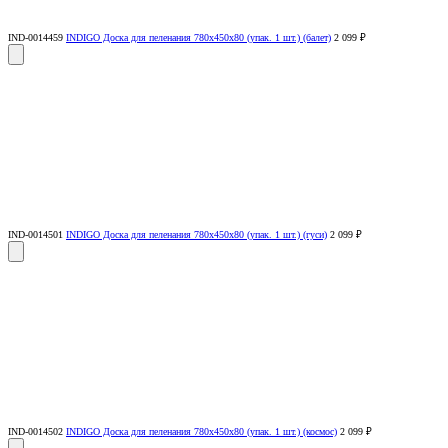
IND-0014459
INDIGO Доска для пеленания 780х450х80 (упак. 1 шт.) (балет)
2 099 ₽
IND-0014501
INDIGO Доска для пеленания 780х450х80 (упак. 1 шт.) (гуси)
2 099 ₽
IND-0014502
INDIGO Доска для пеленания 780х450х80 (упак. 1 шт.) (космос)
2 099 ₽