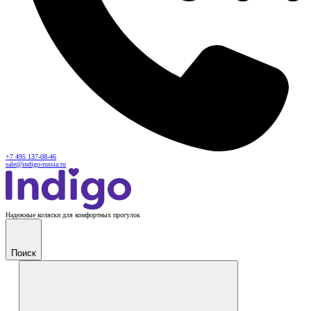
+7 495 137-08-46
sale@indigo-russia.ru
Надежные коляски для комфортных прогулок
Поиск