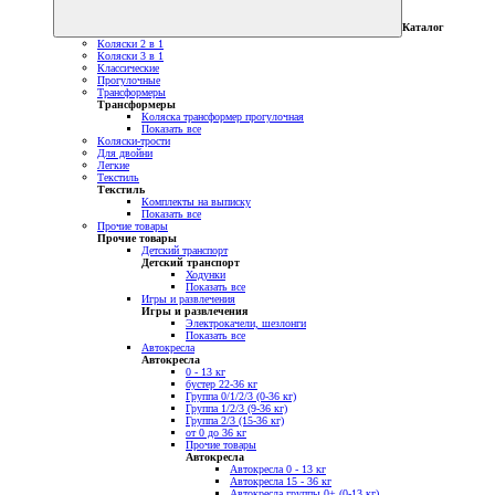
Каталог
Коляски 2 в 1
Коляски 3 в 1
Классические
Прогулочные
Трансформеры
Трансформеры
Коляска трансформер прогулочная
Показать все
Коляски-трости
Для двойни
Легкие
Текстиль
Текстиль
Комплекты на выписку
Показать все
Прочие товары
Прочие товары
Детский транспорт
Детский транспорт
Ходунки
Показать все
Игры и развлечения
Игры и развлечения
Электрокачели, шезлонги
Показать все
Автокресла
Автокресла
0 - 13 кг
бустер 22-36 кг
Группа 0/1/2/3 (0-36 кг)
Группа 1/2/3 (9-36 кг)
Группа 2/3 (15-36 кг)
от 0 до 36 кг
Прочие товары
Автокресла
Автокресла 0 - 13 кг
Автокресла 15 - 36 кг
Автокресла группы 0+ (0-13 кг)