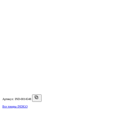
Артикул: IND-0014548
Все товары INDIGO