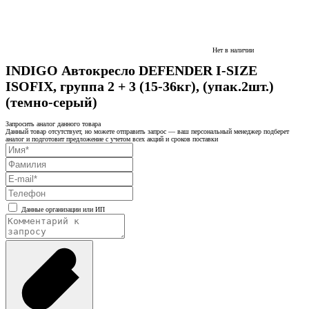
Нет в наличии
INDIGO Автокресло DEFENDER I-SIZE
ISOFIX, группа 2 + 3 (15-36кг), (упак.2шт.)
(темно-серый)
Запросить аналог данного товара
Данный товар отсутствует, но можете отправить запрос — ваш персональный менеджер подберет
аналог и подготовит предложение с учетом всех акций и сроков поставки
Данные организации или ИП