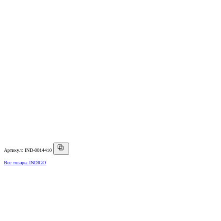
Артикул: IND-0014410
Все товары INDIGO