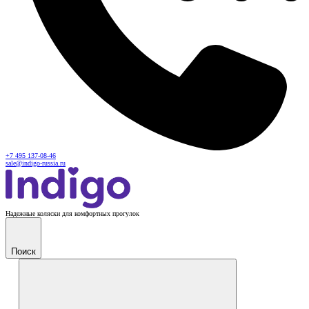
+7 495 137-08-46
sale@indigo-russia.ru
Надежные коляски для комфортных прогулок
Поиск