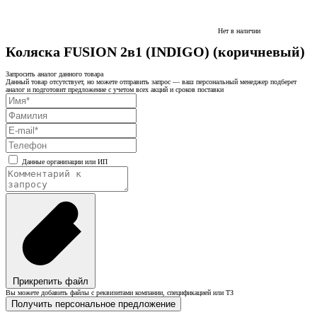
Нет в наличии
Коляска FUSION 2в1 (INDIGO) (коричневый)
Запросить аналог данного товара
Данный товар отсутствует, но можете отправить запрос — ваш персональный менеджер подберет
аналог и подготовит предложение с учетом всех акций и сроков поставки
Данные организации или ИП
Прикрепить файл
Вы можете добавить файлы с реквизитами компании, спецификацией или ТЗ
Получить персональное предложение