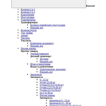
Каталог
Коляски 2 в 1
Коляски 3 в 1
Классические
Прогулочные
Трансформеры
Трансформеры
Коляска трансформер прогулочная
Показать все
Коляски-трости
Для двойни
Легкие
Текстиль
Текстиль
Комплекты на выписку
Показать все
Прочие товары
Прочие товары
Детский транспорт
Детский транспорт
Ходунки
Показать все
Игры и развлечения
Игры и развлечения
Электрокачели, шезлонги
Показать все
Автокресла
Автокресла
0 - 13 кг
бустер 22-36 кг
Группа 0/1/2/3 (0-36 кг)
Группа 1/2/3 (9-36 кг)
Группа 2/3 (15-36 кг)
от 0 до 36 кг
Прочие товары
Автокресла
Автокресла 0 - 13 кг
Автокресла 15 - 36 кг
Автокресла группы 0+ (0-13 кг)