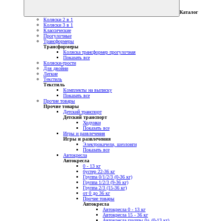
Каталог
Коляски 2 в 1
Коляски 3 в 1
Классические
Прогулочные
Трансформеры
Трансформеры
Коляска трансформер прогулочная
Показать все
Коляски-трости
Для двойни
Легкие
Текстиль
Текстиль
Комплекты на выписку
Показать все
Прочие товары
Прочие товары
Детский транспорт
Детский транспорт
Ходунки
Показать все
Игры и развлечения
Игры и развлечения
Электрокачели, шезлонги
Показать все
Автокресла
Автокресла
0 - 13 кг
бустер 22-36 кг
Группа 0/1/2/3 (0-36 кг)
Группа 1/2/3 (9-36 кг)
Группа 2/3 (15-36 кг)
от 0 до 36 кг
Прочие товары
Автокресла
Автокресла 0 - 13 кг
Автокресла 15 - 36 кг
Автокресла группы 0+ (0-13 кг)