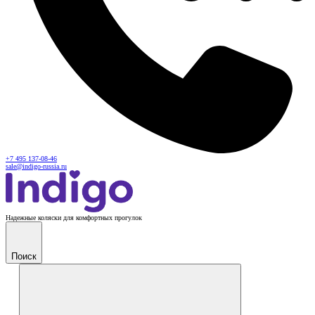
+7 495 137-08-46
sale@indigo-russia.ru
Надежные коляски для комфортных прогулок
Поиск