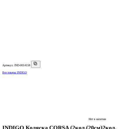
Артикул: IND-0014158
Все товары INDIGO
Нет в наличии
INDIGO Коляска CORSA (2кол.(20см)2кол.