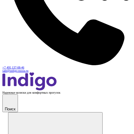
+7 495 137-08-46
sale@indigo-russia.ru
Надежные коляски для комфортных прогулок
Поиск