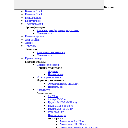
Каталог
Коляски 2 в 1
Коляски 3 в 1
Классические
Прогулочные
Трансформеры
Трансформеры
Коляска трансформер прогулочная
Показать все
Коляски-трости
Для двойни
Легкие
Текстиль
Текстиль
Комплекты на выписку
Показать все
Прочие товары
Прочие товары
Детский транспорт
Детский транспорт
Ходунки
Показать все
Игры и развлечения
Игры и развлечения
Электрокачели, шезлонги
Показать все
Автокресла
Автокресла
0 - 13 кг
бустер 22-36 кг
Группа 0/1/2/3 (0-36 кг)
Группа 1/2/3 (9-36 кг)
Группа 2/3 (15-36 кг)
от 0 до 36 кг
Прочие товары
Автокресла
Автокресла 0 - 13 кг
Автокресла 15 - 36 кг
Автокресла группы 0+ (0-13 кг)