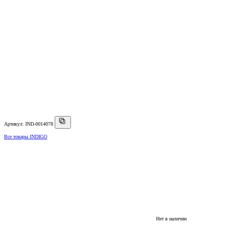
Артикул: IND-0014078
Все товары INDIGO
Нет в наличии