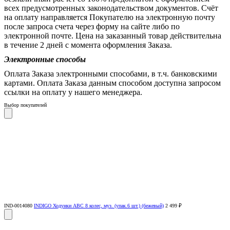
всех предусмотренных законодательством документов. Счёт
на оплату направляется Покупателю на электронную почту
после запроса счета через форму на сайте либо по
электронной почте. Цена на заказанный товар действительна
в течение 2 дней с момента оформления Заказа.
Электронные способы
Оплата Заказа электронными способами, в т.ч. банковскими
картами. Оплата Заказа данным способом доступна запросом
ссылки на оплату у нашего менеджера.
Выбор покупателей
IND-0014080
INDIGO Ходунки ABC 8 колес, муз. (упак.6 шт.) (бежевый)
2 499 ₽