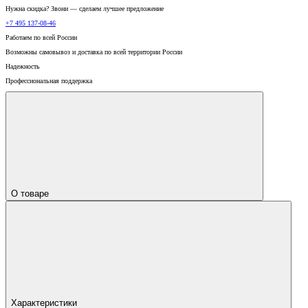
Нужна скидка? Звони — сделаем лучшее предложение
+7 495 137-08-46
Работаем по всей России
Возможны самовывоз и доставка по всей территории России
Надежность
Профессиональная поддержка
О товаре
Характеристики