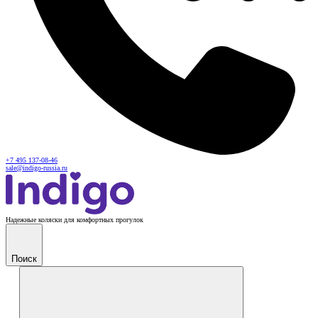
+7 495 137-08-46
sale@indigo-russia.ru
Надежные коляски для комфортных прогулок
Поиск