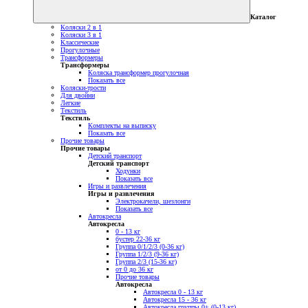
Каталог
Коляски 2 в 1
Коляски 3 в 1
Классические
Прогулочные
Трансформеры
Трансформеры
Коляска трансформер прогулочная
Показать все
Коляски-трости
Для двойни
Легкие
Текстиль
Текстиль
Комплекты на выписку
Показать все
Прочие товары
Прочие товары
Детский транспорт
Детский транспорт
Ходунки
Показать все
Игры и развлечения
Игры и развлечения
Электрокачели, шезлонги
Показать все
Автокресла
Автокресла
0 - 13 кг
бустер 22-36 кг
Группа 0/1/2/3 (0-36 кг)
Группа 1/2/3 (9-36 кг)
Группа 2/3 (15-36 кг)
от 0 до 36 кг
Прочие товары
Автокресла
Автокресла 0 - 13 кг
Автокресла 15 - 36 кг
Автокресла группы 0+ (0-13 кг)