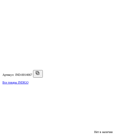
Артикул: IND-0014067
Все товары INDIGO
Нет в наличии