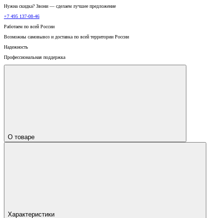
Нужна скидка? Звони — сделаем лучшее предложение
+7 495 137-08-46
Работаем по всей России
Возможны самовывоз и доставка по всей территории России
Надежность
Профессиональная поддержка
О товаре
Характеристики