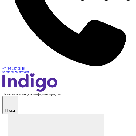
+7 495 137-08-46
sale@indigo-russia.ru
Надежные коляски для комфортных прогулок
Поиск