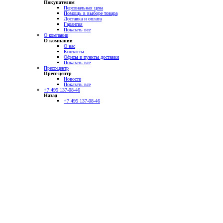
Покупателям
Персональная цена
Помощь в выборе товара
Доставка и оплата
Гарантия
Показать все
О компании
О компании
О нас
Контакты
Офисы и пункты доставки
Показать все
Пресс-центр
Пресс-центр
Новости
Показать все
+7 495 137-08-46
Назад
+7 495 137-08-46