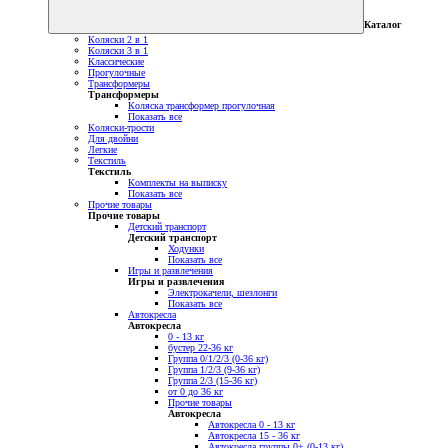
Каталог
Коляски 2 в 1
Коляски 3 в 1
Классические
Прогулочные
Трансформеры
Трансформеры
Коляска трансформер прогулочная
Показать все
Коляски-трости
Для двойни
Легкие
Текстиль
Текстиль
Комплекты на выписку
Показать все
Прочие товары
Прочие товары
Детский транспорт
Детский транспорт
Ходунки
Показать все
Игры и развлечения
Игры и развлечения
Электрокачели, шезлонги
Показать все
Автокресла
Автокресла
0 - 13 кг
бустер 22-36 кг
Группа 0/1/2/3 (0-36 кг)
Группа 1/2/3 (9-36 кг)
Группа 2/3 (15-36 кг)
от 0 до 36 кг
Прочие товары
Автокресла
Автокресла 0 - 13 кг
Автокресла 15 - 36 кг
Автокресла группы 0+ (0-13 кг)