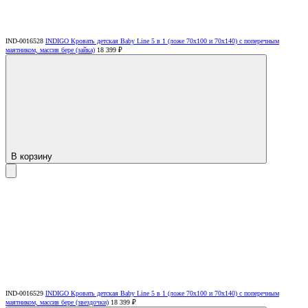
IND-0016528
INDIGO Кровать детская Baby Line 5 в 1 (ложе 70х100 и 70х140) с поперечным
маятником, массив бере (зайка)
18 399 ₽
В корзину
IND-0016529
INDIGO Кровать детская Baby Line 5 в 1 (ложе 70х100 и 70х140) с поперечным
маятником, массив бере (звездочки)
18 399 ₽