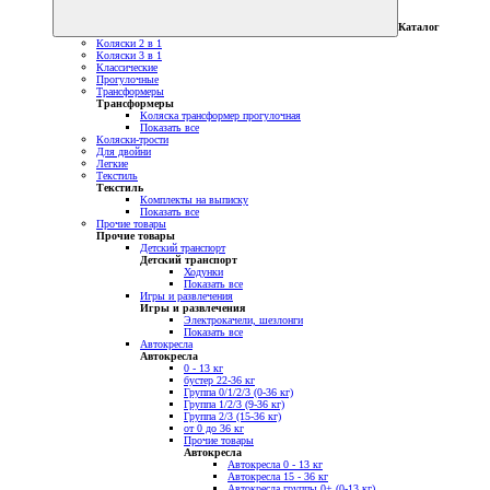
Каталог
Коляски 2 в 1
Коляски 3 в 1
Классические
Прогулочные
Трансформеры
Трансформеры
Коляска трансформер прогулочная
Показать все
Коляски-трости
Для двойни
Легкие
Текстиль
Текстиль
Комплекты на выписку
Показать все
Прочие товары
Прочие товары
Детский транспорт
Детский транспорт
Ходунки
Показать все
Игры и развлечения
Игры и развлечения
Электрокачели, шезлонги
Показать все
Автокресла
Автокресла
0 - 13 кг
бустер 22-36 кг
Группа 0/1/2/3 (0-36 кг)
Группа 1/2/3 (9-36 кг)
Группа 2/3 (15-36 кг)
от 0 до 36 кг
Прочие товары
Автокресла
Автокресла 0 - 13 кг
Автокресла 15 - 36 кг
Автокресла группы 0+ (0-13 кг)