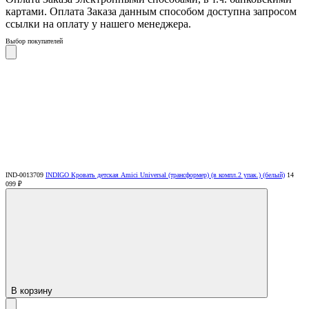
картами. Оплата Заказа данным способом доступна запросом
ссылки на оплату у нашего менеджера.
Выбор покупателей
IND-0013709
INDIGO Кровать детская Amici Universal (трансформер) (в компл.2 упак.) (белый)
14
099 ₽
В корзину