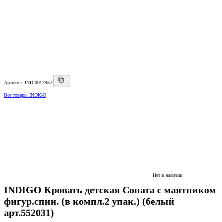
Артикул: IND-0012952
Все товары INDIGO
Нет в наличии
INDIGO Кровать детская Соната с маятником
фигур.спин. (в компл.2 упак.) (белый
арт.552031)