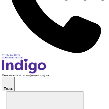
+7 495 137-08-46
sale@indigo-russia.ru
Надежные коляски для комфортных прогулок
Поиск