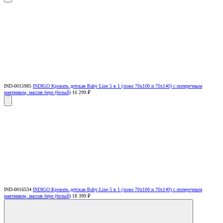
IND-0015985
INDIGO Кровать детская Baby Line 5 в 1 (ложе 70х100 и 70х140) с поперечным
маятником, массив бере (белый)
16 299 ₽
IND-0016534
INDIGO Кровать детская Baby Line 5 в 1 (ложе 70х100 и 70х140) с поперечным
маятником, массив бере (белый)
18 399 ₽