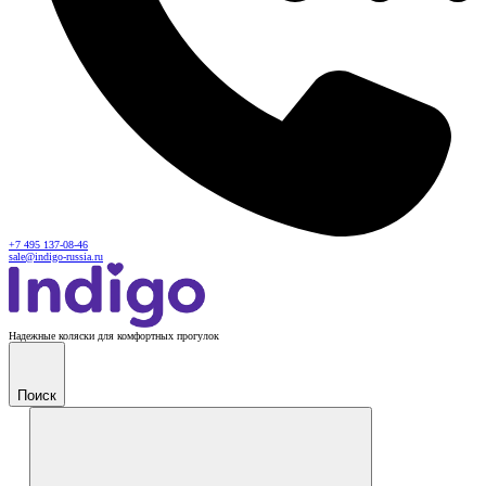
+7 495 137-08-46
sale@indigo-russia.ru
Надежные коляски для комфортных прогулок
Поиск