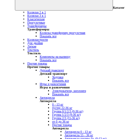
Каталог
Коляски 2 в 1
Коляски 3 в 1
Классические
Прогулочные
Трансформеры
Трансформеры
Коляска трансформер прогулочная
Показать все
Коляски-трости
Для двойни
Легкие
Текстиль
Текстиль
Комплекты на выписку
Показать все
Прочие товары
Прочие товары
Детский транспорт
Детский транспорт
Ходунки
Показать все
Игры и развлечения
Игры и развлечения
Электрокачели, шезлонги
Показать все
Автокресла
Автокресла
0 - 13 кг
бустер 22-36 кг
Группа 0/1/2/3 (0-36 кг)
Группа 1/2/3 (9-36 кг)
Группа 2/3 (15-36 кг)
от 0 до 36 кг
Прочие товары
Автокресла
Автокресла 0 - 13 кг
Автокресла 15 - 36 кг
Автокресла группы 0+ (0-13 кг)