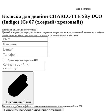
Нет в наличии
Коляска для двойни CHARLOTTE Sity DUO
(Indigo) (Cs 07 (т.серый+т.розовый))
Запросить аналог данного товара
Данный товар отсутствует, но можете отправить запрос — ваш персональный менеджер подберет
аналог и подготовит предложение с учетом всех акций и сроков поставки
Данные организации или ИП
Прикрепить файл
Вы можете добавить файлы с реквизитами компании, спецификацией или ТЗ
Получить персональное предложение