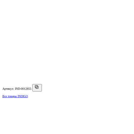
Артикул: IND-0012855
Все товары INDIGO