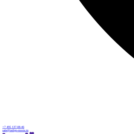
+7 495 137-08-46
sale@indigo-russia.ru