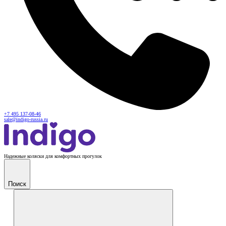
+7 495 137-08-46
sale@indigo-russia.ru
Надежные коляски для комфортных прогулок
Поиск