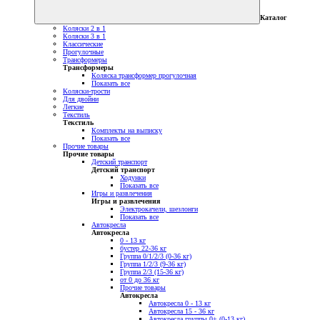
Каталог
Коляски 2 в 1
Коляски 3 в 1
Классические
Прогулочные
Трансформеры
Трансформеры
Коляска трансформер прогулочная
Показать все
Коляски-трости
Для двойни
Легкие
Текстиль
Текстиль
Комплекты на выписку
Показать все
Прочие товары
Прочие товары
Детский транспорт
Детский транспорт
Ходунки
Показать все
Игры и развлечения
Игры и развлечения
Электрокачели, шезлонги
Показать все
Автокресла
Автокресла
0 - 13 кг
бустер 22-36 кг
Группа 0/1/2/3 (0-36 кг)
Группа 1/2/3 (9-36 кг)
Группа 2/3 (15-36 кг)
от 0 до 36 кг
Прочие товары
Автокресла
Автокресла 0 - 13 кг
Автокресла 15 - 36 кг
Автокресла группы 0+ (0-13 кг)