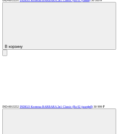
IND-0013251
INDIGO Коляска BARBARA 2в1 Classic (Ba 01 (синий)
30 999 ₽
В корзину
IND-0013252
INDIGO Коляска BARBARA 2в1 Classic (Ba 02 (шалфей)
30 999 ₽