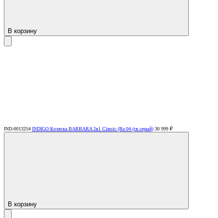
В корзину
IND-0013254
INDIGO Коляска BARBARA 2в1 Classic (Ba 04 (св.серый)
30 999 ₽
В корзину