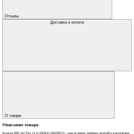
Отзывы
Доставка и оплата
О товаре
Описание товара
Коляска MIO 2в1 Plus 14 от INDIGO (ИНДИГО) - одна из наших любимых моделей в классическом