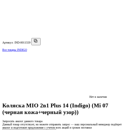
Артикул: IND-0011559
Все товары INDIGO
Нет в наличии
Коляска MIO 2в1 Plus 14 (Indigo) (Mi 07
(черная кожа+черный узор))
Запросить аналог данного товара
Данный товар отсутствует, но можете отправить запрос — ваш персональный менеджер подберет
аналог и подготовит предложение с учетом всех акций и сроков поставки