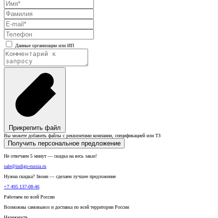
Данные организации или ИП
Прикрепить файл
Вы можете добавить файлы с реквизитами компании, спецификацией или ТЗ
Получить персональное предложение
Не отвечаем 5 минут — скидка на весь заказ!
sale@indigo-russia.ru
Нужна скидка? Звони — сделаем лучшее предложение
+7 495 137-08-46
Работаем по всей России
Возможны самовывоз и доставка по всей территории России
Надежность