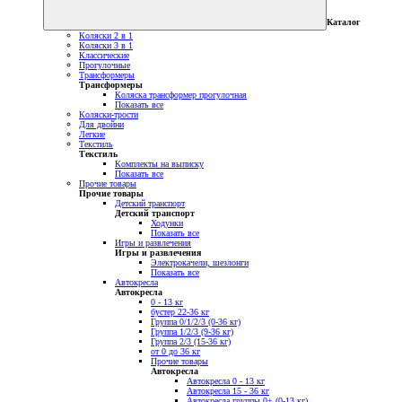
Каталог
Коляски 2 в 1
Коляски 3 в 1
Классические
Прогулочные
Трансформеры
Трансформеры
Коляска трансформер прогулочная
Показать все
Коляски-трости
Для двойни
Легкие
Текстиль
Текстиль
Комплекты на выписку
Показать все
Прочие товары
Прочие товары
Детский транспорт
Детский транспорт
Ходунки
Показать все
Игры и развлечения
Игры и развлечения
Электрокачели, шезлонги
Показать все
Автокресла
Автокресла
0 - 13 кг
бустер 22-36 кг
Группа 0/1/2/3 (0-36 кг)
Группа 1/2/3 (9-36 кг)
Группа 2/3 (15-36 кг)
от 0 до 36 кг
Прочие товары
Автокресла
Автокресла 0 - 13 кг
Автокресла 15 - 36 кг
Автокресла группы 0+ (0-13 кг)