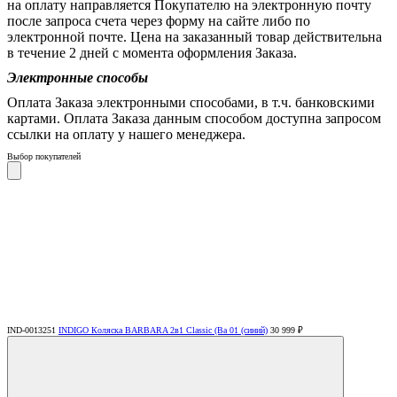
на оплату направляется Покупателю на электронную почту
после запроса счета через форму на сайте либо по
электронной почте. Цена на заказанный товар действительна
в течение 2 дней с момента оформления Заказа.
Электронные способы
Оплата Заказа электронными способами, в т.ч. банковскими
картами. Оплата Заказа данным способом доступна запросом
ссылки на оплату у нашего менеджера.
Выбор покупателей
IND-0013251
INDIGO Коляска BARBARA 2в1 Classic (Ba 01 (синий)
30 999 ₽