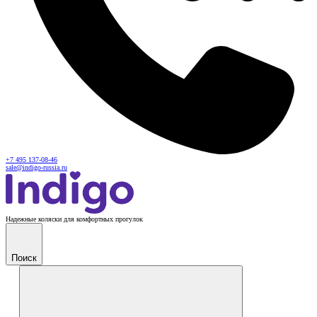
+7 495 137-08-46
sale@indigo-russia.ru
Надежные коляски для комфортных прогулок
Поиск