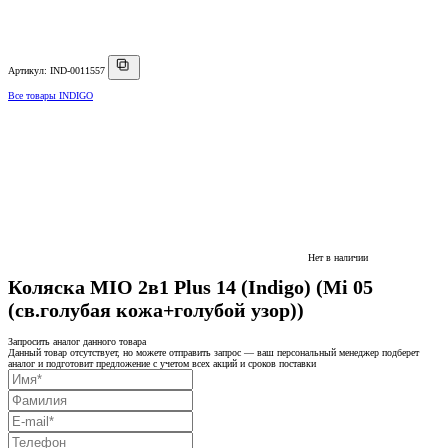
Артикул: IND-0011557
Все товары INDIGO
Нет в наличии
Коляска MIO 2в1 Plus 14 (Indigo) (Mi 05
(св.голубая кожа+голубой узор))
Запросить аналог данного товара
Данный товар отсутствует, но можете отправить запрос — ваш персональный менеджер подберет
аналог и подготовит предложение с учетом всех акций и сроков поставки