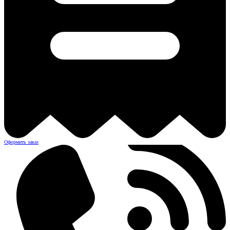
Оформить заказ