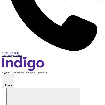
+7 495 137-08-46
sale@indigo-russia.ru
Надежные коляски для комфортных прогулок
Поиск