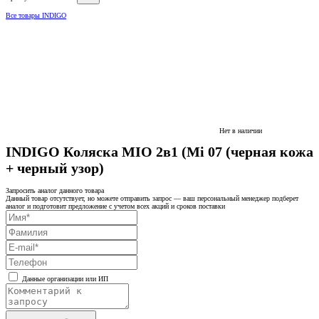
Все товары INDIGO
Нет в наличии
INDIGO Коляска MIO 2в1 (Mi 07 (черная кожа
+ черный узор)
Запросить аналог данного товара
Данный товар отсутствует, но можете отправить запрос — ваш персональный менеджер подберет
аналог и подготовит предложение с учетом всех акций и сроков поставки
Данные организации или ИП