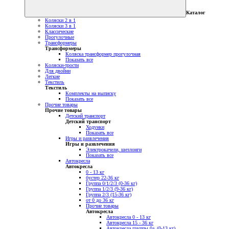
Каталог
Коляски 2 в 1
Коляски 3 в 1
Классические
Прогулочные
Трансформеры
Трансформеры
Коляска трансформер прогулочная
Показать все
Коляски-трости
Для двойни
Легкие
Текстиль
Текстиль
Комплекты на выписку
Показать все
Прочие товары
Прочие товары
Детский транспорт
Детский транспорт
Ходунки
Показать все
Игры и развлечения
Игры и развлечения
Электрокачели, шезлонги
Показать все
Автокресла
Автокресла
0 - 13 кг
бустер 22-36 кг
Группа 0/1/2/3 (0-36 кг)
Группа 1/2/3 (9-36 кг)
Группа 2/3 (15-36 кг)
от 0 до 36 кг
Прочие товары
Автокресла
Автокресла 0 - 13 кг
Автокресла 15 - 36 кг
Автокресла группы 0+ (0-13 кг)