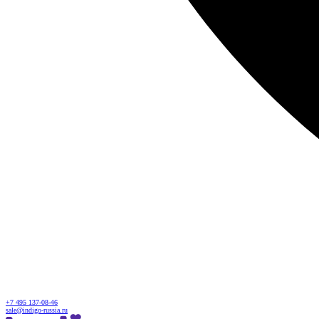
+7 495 137-08-46
sale@indigo-russia.ru