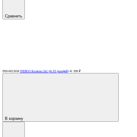
Сравнить
IND-0012658
INDIGO Коляска 2в1 (In 03 (шалфей)
41 399 ₽
В корзину