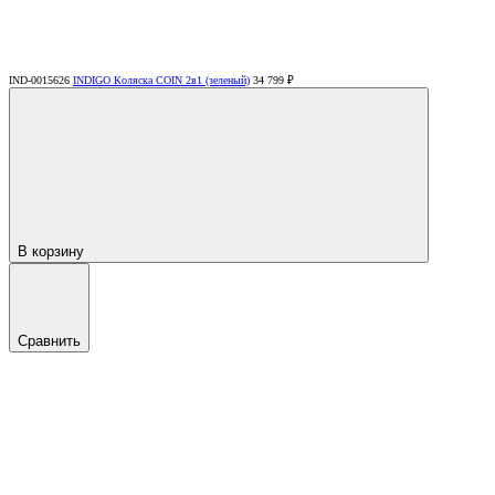
IND-0015626
INDIGO Коляска COIN 2в1 (зеленый)
34 799 ₽
В корзину
Сравнить