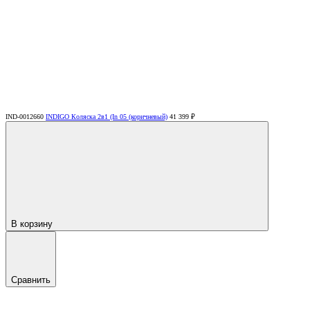
IND-0012660
INDIGO Коляска 2в1 (In 05 (коричневый)
41 399 ₽
В корзину
Сравнить