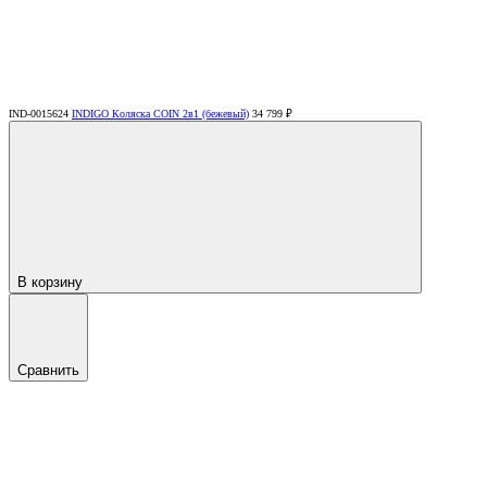
IND-0015624
INDIGO Коляска COIN 2в1 (бежевый)
34 799 ₽
В корзину
Сравнить