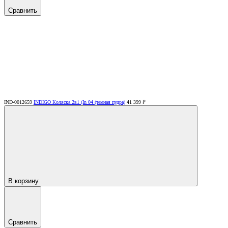
Сравнить
IND-0012659
INDIGO Коляска 2в1 (In 04 (темная пудра)
41 399 ₽
В корзину
Сравнить