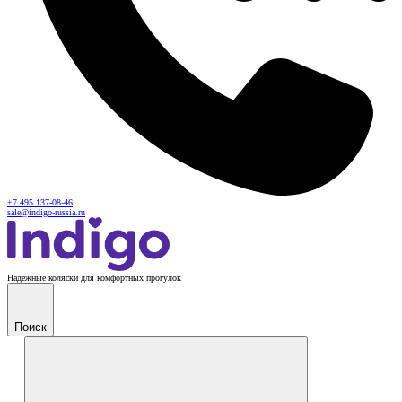
+7 495 137-08-46
sale@indigo-russia.ru
Надежные коляски для комфортных прогулок
Поиск