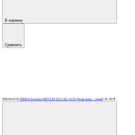
В корзину
Сравнить
IND-0014739
INDIGO Коляска IMPULSE ECO 2в1 (Ie 03 (белая кожа + серый)
36 199 ₽