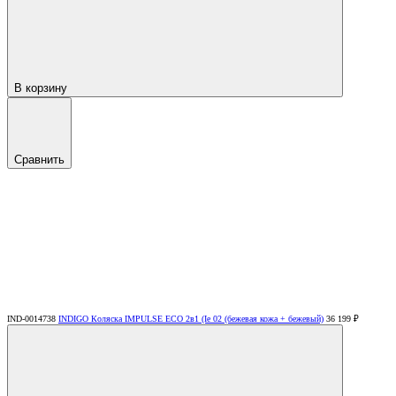
В корзину
Сравнить
IND-0014738
INDIGO Коляска IMPULSE ECO 2в1 (Ie 02 (бежевая кожа + бежевый)
36 199 ₽