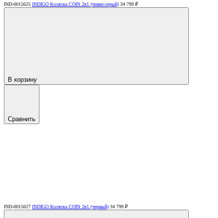
IND-0015625
INDIGO Коляска COIN 2в1 (темно-серый)
34 799 ₽
В корзину
Сравнить
IND-0015627
INDIGO Коляска COIN 2в1 (черный)
34 799 ₽