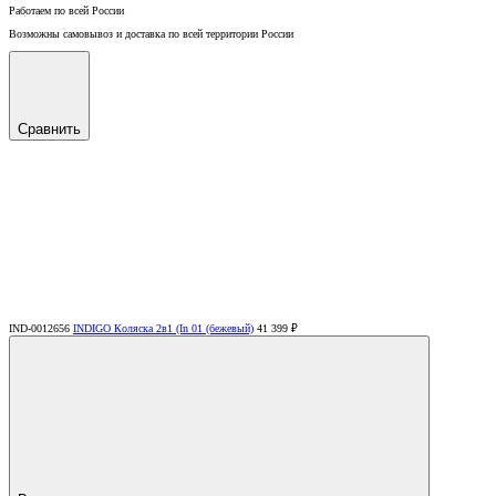
Работаем по всей России
Возможны самовывоз и доставка по всей территории России
Сравнить
IND-0012656
INDIGO Коляска 2в1 (In 01 (бежевый)
41 399 ₽