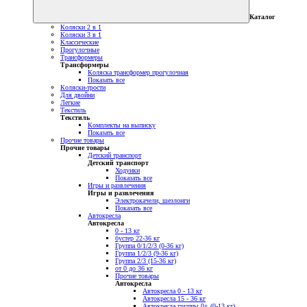
Каталог
Коляски 2 в 1
Коляски 3 в 1
Классические
Прогулочные
Трансформеры
Трансформеры
Коляска трансформер прогулочная
Показать все
Коляски-трости
Для двойни
Легкие
Текстиль
Текстиль
Комплекты на выписку
Показать все
Прочие товары
Прочие товары
Детский транспорт
Детский транспорт
Ходунки
Показать все
Игры и развлечения
Игры и развлечения
Электрокачели, шезлонги
Показать все
Автокресла
Автокресла
0 - 13 кг
бустер 22-36 кг
Группа 0/1/2/3 (0-36 кг)
Группа 1/2/3 (9-36 кг)
Группа 2/3 (15-36 кг)
от 0 до 36 кг
Прочие товары
Автокресла
Автокресла 0 - 13 кг
Автокресла 15 - 36 кг
Автокресла группы 0+ (0-13 кг)