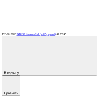
IND-0012662
INDIGO Коляска 2в1 (In 07 (черный)
41 399 ₽
В корзину
Сравнить