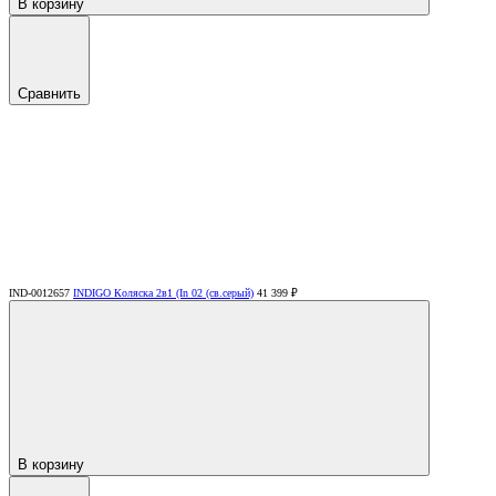
В корзину
Сравнить
IND-0012657
INDIGO Коляска 2в1 (In 02 (св.серый)
41 399 ₽
В корзину